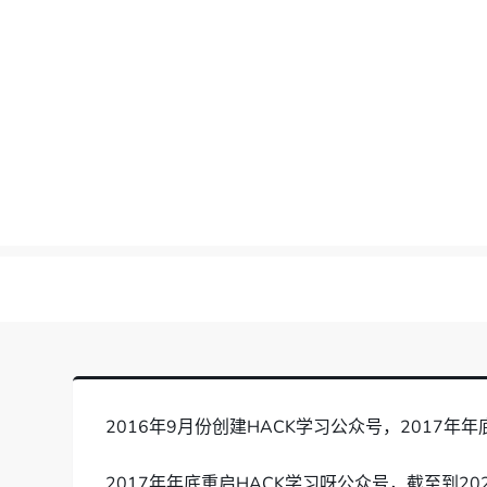
Skip
to
content
2016年9月份创建HACK学习公众号，201
2017年年底重启HACK学习呀公众号，截至到2