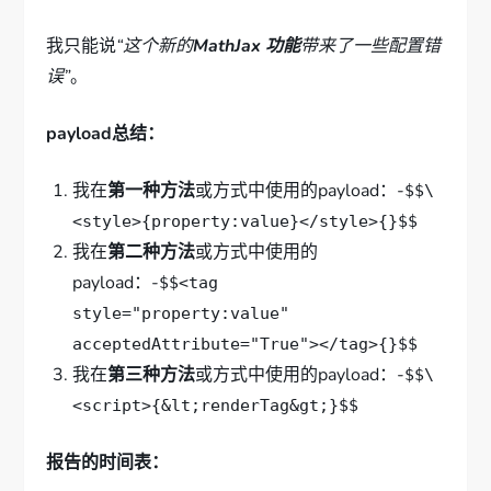
我只能说
“这个新的
MathJax 功能
带来了一些配置错
误”
。
payload总结：
我在
第一种方法
或方式中使用的payload：-
$$\
<style>{property:value}</style>{}$$
我在
第二种方法
或方式中使用的
payload：-
$$<tag
style="property:value"
acceptedAttribute="True"></tag>{}$$
我在
第三种方法
或方式中使用的payload：-
$$\
<script>{&lt;renderTag&gt;}$$
报告的时间表：