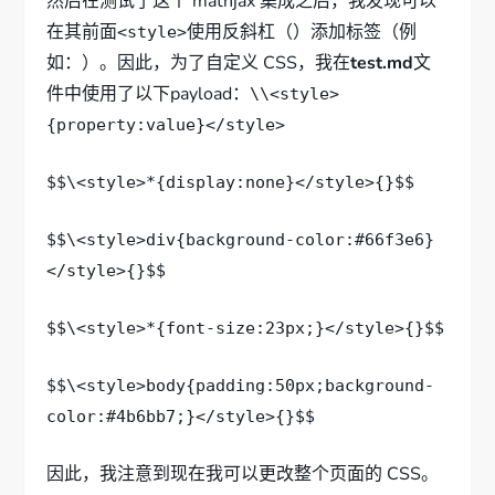
然后在测试了这个 mathjax 集成之后，我发现可以
在其前面
使用反斜杠（）添加标签（例
<style>
如：）。因此，为了自定义 CSS，我在
test.md
文
件中使用了以下payload：
\
\<style>
{property:value}</style>
$$\<style>*{display:none}</style>{}$$
$$\<style>div{background-color:#66f3e6}
</style>{}$$
$$\<style>*{font-size:23px;}</style>{}$$
$$\<style>body{padding:50px;background-
color:#4b6bb7;}</style>{}$$
因此，我注意到现在我可以更改整个页面的 CSS。