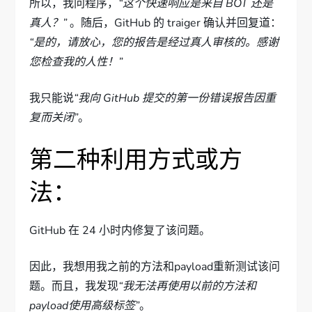
所以，我问程序，
“这个快速响应是来自 BOT 还是
真人？”
。随后，GitHub 的 traiger 确认并回复道：
“是的，请放心，您的报告是经过真人审核的。感谢
您检查我的人性！”
我只能说
“我向 GitHub 提交的第一份错误报告因重
复而关闭”
。
第二种利用方式或方
法：
GitHub 在 24 小时内修复了该问题。
因此，我想用我之前的方法和payload重新测试该问
题。而且，我发现
“我无法再使用以前的方法和
payload使用高级标签”
。