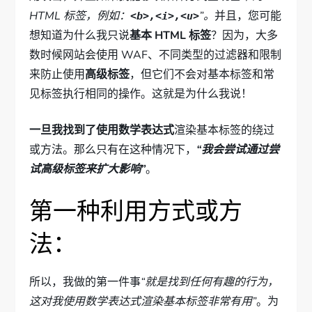
HTML 标签，例如：
”。
并且，您可能
<b>,<i>,<u>
想知道为什么我只说
基本 HTML 标签
？因为，大多
数时候网站会使用 WAF、不同类型的过滤器和限制
来防止使用
高级标签
，但它们不会对基本标签和常
见标签执行相同的操作。这就是为什么我说！
一旦我找到了使用数学表达式
渲染基本标签的绕过
或方法。那么只有在这种情况下，
“我会尝试通过尝
试高级标签来扩大影响”
。
第一种利用方式或方
法：
所以，我做的第一件事
“就是找到任何有趣的行为，
这对我使用数学表达式渲染基本标签非常有用”
。为