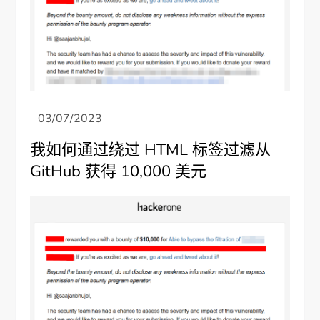
我如何通过绕过 HTML 标签过滤从
GitHub 获得 10,000 美元