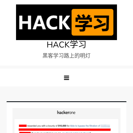
Skip
to
content
HACK学习
黑客学习路上的明灯