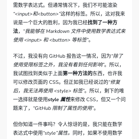
需数学表达式。但通常情况下，我们不可能渲染
“<input>和<button>”
这样的标签。所以，这对我来
说是一个巨大的胜利，因为我已经
找到了一种方
法
，
“我能够在 Markdown 文件中使用数学表达式来
使用 <input> 和 <button> 等标签”
。
不过，我没有向 GitHub 报告这一情况，因为
“除了
使用受限标签之外，我没有看到任何影响”
。所以，
我试图找到类似于上面
第一种方法的
东西，也许我
可以修改页面的 CSS。但正如我已经说过的
“修复
后，我无法再使用 <style> 标签”
。所以，剩下的唯
一选择就是使用
style 属性
来修改 CSS，但又一个问
题来了，
“GitHub 限制了属性的使用”
。
但你知道一件事吗？令人惊讶的是，我只能在数学
表达式中使用
“style”属性。
同时，如果不使用数学