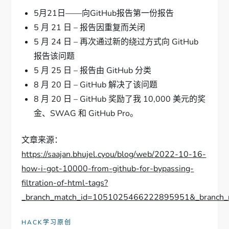
5月21日——向GitHub报告第一份报告
5 月 21 日 – 报告因重复而关闭
5 月 24 日 – 再次通过新的绕过方式向 GitHub
报告该问题
5 月 25 日 – 报告由 GitHub 分类
8 月 20 日 – GitHub 解决了该问题
8 月 20 日 – GitHub 奖励了我 10,000 美元的奖
金、SWAG 和 GitHub Pro。
文章来源：
https://saajan.bhujel.cyou/blog/web/2022-10-16-
how-i-got-10000-from-github-for-bypassing-
filtration-of-html-tags?
_branch_match_id=1051025466222895951&_bra
HACK学习原创