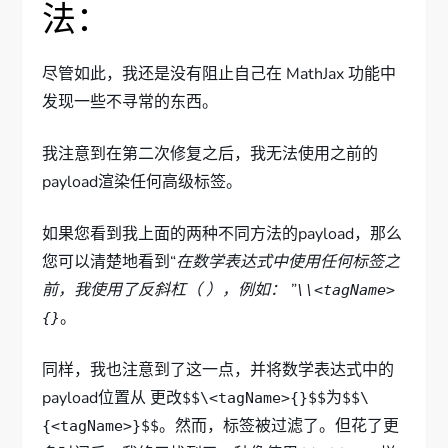
法：
尽管如此，我还是没有阻止自己在 MathJax 功能中
发现一些不寻常的东西。
我注意到在第二次修复之后，我无法使用之前的
payload渲染任何高级标签。
如果您看到我上面的两种不同方法的payload，那么
您可以清楚地看到“
在数学表达式中使用任何标签之
前，
我使用了反斜杠（ ），例如： ”
\
\<tagName>
。
{}
同样，我也注意到了这一点，并将数学表达式中的
payload位置从 更改
为
$$\<tagName>{}$$
$$\
。然而，标签被过滤了。但花了更
{<tagName>}$$