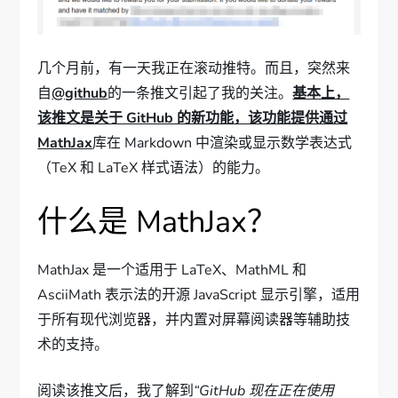
几个月前，有一天我正在滚动推特。而且，突然来
自
@github
的一条推文引起了我的关注。
基本上，
该推文是关于 GitHub 的新功能，该功能提供通过
MathJax
库在 Markdown 中渲染或显示数学表达式
（TeX 和 LaTeX 样式语法）的能力。
什么是 MathJax？
MathJax 是一个适用于 LaTeX、MathML 和
AsciiMath 表示法的开源 JavaScript 显示引擎，适用
于所有现代浏览器，并内置对屏幕阅读器等辅助技
术的支持。
阅读该推文后，我了解到
“GitHub 现在正在使用