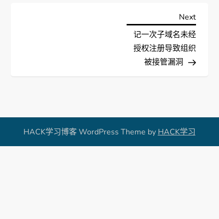
文
Next
Next
Post
记一次子域名未经
章
授权注册导致组织
导
被接管漏洞
航
HACK学习博客 WordPress Theme by
HACK学习