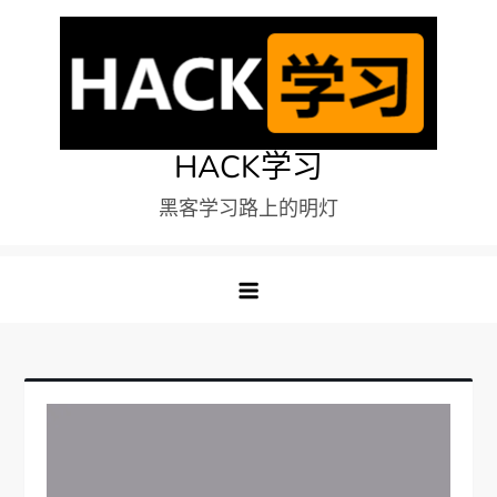
Skip
to
content
HACK学习
黑客学习路上的明灯